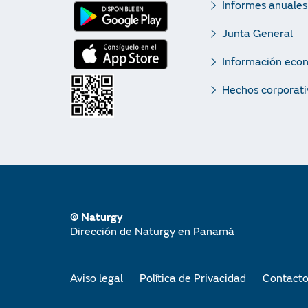
Informes anuales
Junta General
Información eco
Hechos corporati
© Naturgy
Dirección de Naturgy en Panamá
Aviso legal
Política de Privacidad
Contact