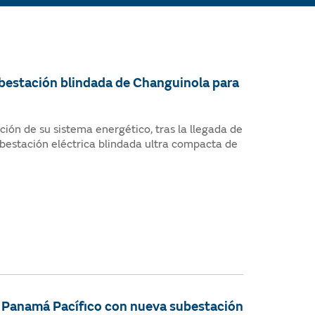
ubestación blindada de Changuinola para
ión de su sistema energético, tras la llegada de
bestación eléctrica blindada ultra compacta de
de Panamá Pacífico con nueva subestación