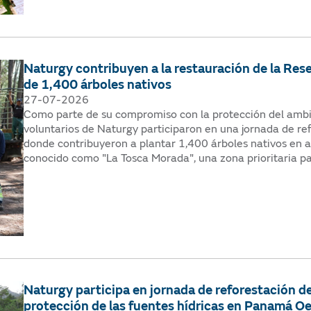
Naturgy contribuyen a la restauración de la Res
de 1,400 árboles nativos
27-07-2026
Como parte de su compromiso con la protección del ambie
voluntarios de Naturgy participaron en una jornada de re
donde contribuyeron a plantar 1,400 árboles nativos en 
conocido como "La Tosca Morada", una zona prioritaria par
Naturgy participa en jornada de reforestación d
protección de las fuentes hídricas en Panamá O