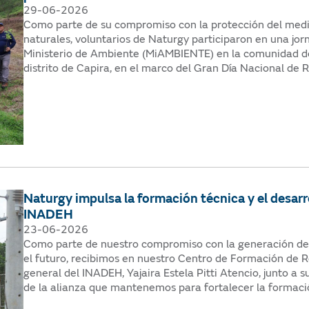
29-06-2026
Como parte de su compromiso con la protección del medio
naturales, voluntarios de Naturgy participaron en una jor
Ministerio de Ambiente (MiAMBIENTE) en la comunidad de
distrito de Capira, en el marco del Gran Día Nacional de 
Naturgy impulsa la formación técnica y el desarr
INADEH
23-06-2026
Como parte de nuestro compromiso con la generación de v
el futuro, recibimos en nuestro Centro de Formación de R
general del INADEH, Yajaira Estela Pitti Atencio, junto a 
de la alianza que mantenemos para fortalecer la formació