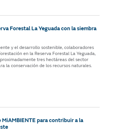
erva Forestal La Yeguada con la siembra
nte y el desarrollo sostenible, colaboradores
forestación en la Reserva Forestal La Yeguada,
aproximadamente tres hectáreas del sector
a la conservación de los recursos naturales.
e MiAMBIENTE para contribuir a la
este