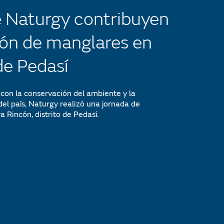
e Naturgy contribuyen
ión de manglares en
de Pedasí
on la conservación del ambiente y la
el país, Naturgy realizó una jornada de
 Rincón, distrito de Pedasí.