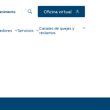
Oficina virtual
enimiento
Canales de quejas y
edores
Servicios
reclamos