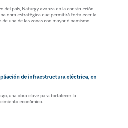
o del país, Naturgy avanza en la construcción
na obra estratégica que permitirá fortalecer la
do de una de las zonas con mayor dinamismo
liación de infraestructura eléctrica, en
go, una obra clave para fortalecer la
ecimiento económico.