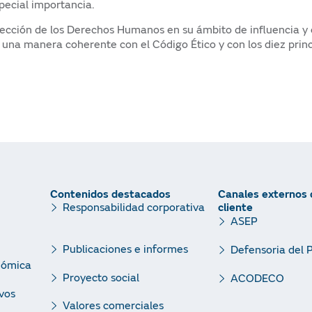
pecial importancia.
ección de los Derechos Humanos en su ámbito de influencia y e
na manera coherente con el Código Ético y con los diez princ
Contenidos destacados
Canales externos 
cliente
Responsabilidad corporativa
ASEP
Publicaciones e informes
Defensoria del 
nómica
Proyecto social
ACODECO
vos
Valores comerciales