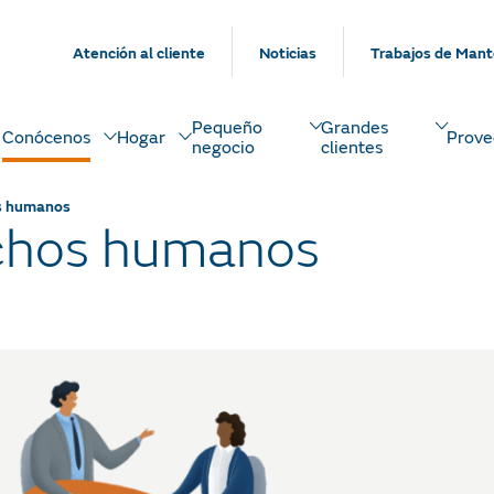
Atención al cliente
Noticias
Trabajos de Mant
Pequeño
Grandes
Conócenos
Hogar
Prove
negocio
clientes
os humanos
echos humanos