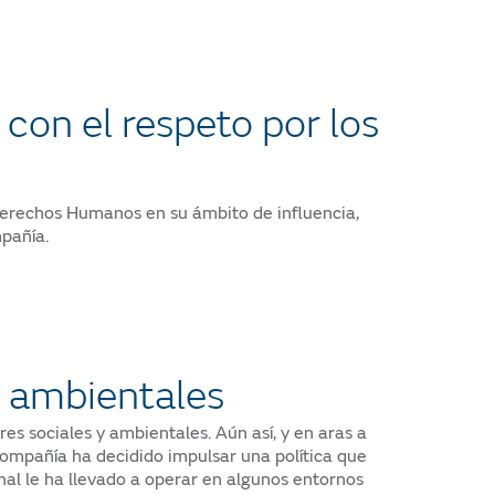
on el respeto por los
 Derechos Humanos en su ámbito de influencia,
pañía.
y ambientales
es sociales y ambientales. Aún así, y en aras a
 compañía ha decidido impulsar una política que
l le ha llevado a operar en algunos entornos