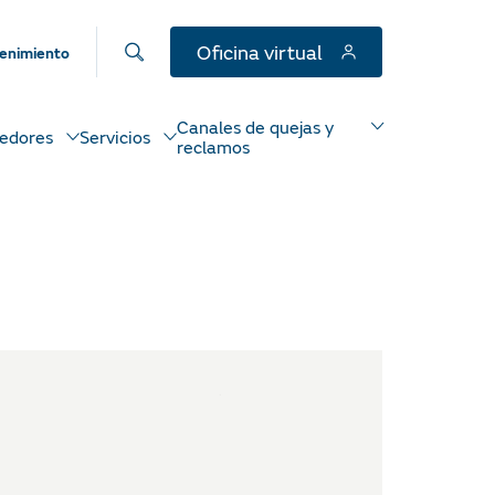
Oficina virtual
enimiento
Canales de quejas y
edores
Servicios
reclamos